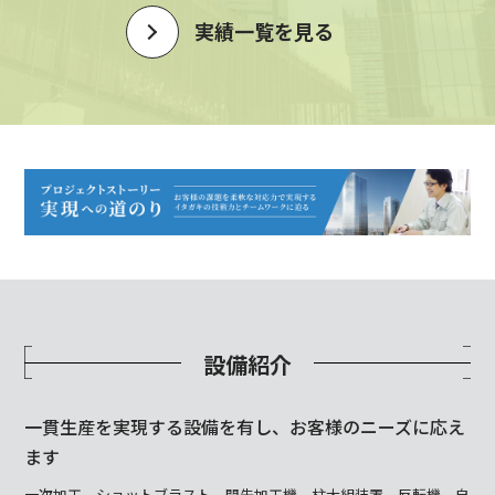
実績一覧を見る
設備紹介
一貫生産を実現する設備を有し、お客様のニーズに応え
ます
一次加工、ショットブラスト、開先加工機、柱大組装置、反転機、自