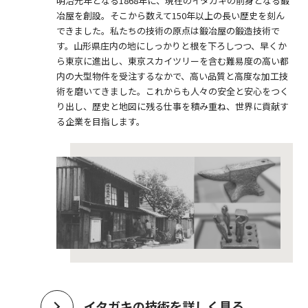
明治元年となる1868年に、現在のイタガキの前身となる鍛
冶屋を創設。そこから数えて150年以上の長い歴史を刻ん
できました。私たちの技術の原点は鍛冶屋の鍛造技術で
す。山形県庄内の地にしっかりと根を下ろしつつ、早くか
ら東京に進出し、東京スカイツリーを含む難易度の高い都
内の大型物件を受注するなかで、高い品質と高度な加工技
術を磨いてきました。これからも人々の安全と安心をつく
り出し、歴史と地図に残る仕事を積み重ね、世界に貢献す
る企業を目指します。
イタガキの技術を詳しく見る