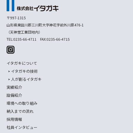
〒997-1315
山形県東田川郡三川町大字神花字前外川原476-1
（天神堂工業団地内）
TEL:0235-66-4711 FAX:0235-66-4715
イタガキについて
イタガキの技術
人が創るイタガキ
実績紹介
設備紹介
環境への取り組み
納入までの流れ
採用情報
社員インタビュー